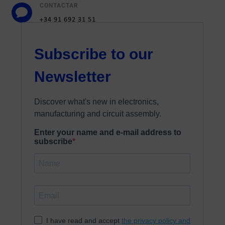
CONTACTAR

+34 91 692 31 51
marketing@elatesa.com