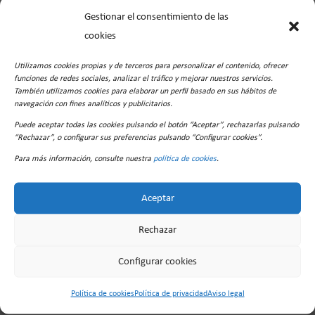
Gestionar el consentimiento de las
cookies
Guarda mi nombre, correo electrónico y web en
Utilizamos cookies propias y de terceros para personalizar el contenido, ofrecer
este navegador para la próxima vez que comente.
funciones de redes sociales, analizar el tráfico y mejorar nuestros servicios.
También utilizamos cookies para elaborar un perfil basado en sus hábitos de
navegación con fines analíticos y publicitarios.
Puede aceptar todas las cookies pulsando el botón “Aceptar”, rechazarlas pulsando
“Rechazar”, o configurar sus preferencias pulsando “Configurar cookies”.
Para más información, consulte nuestra
política de cookies
.
Aceptar
Rechazar
Configurar cookies
Política de cookies
Política de privacidad
Aviso legal
Buscar