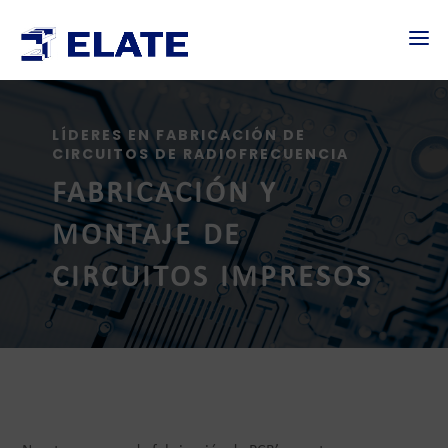
LÍDERES EN FABRICACIÓN DE
CIRCUITOS DE RADIOFRECUENCIA
FABRICACIÓN Y
MONTAJE DE
CIRCUITOS IMPRESOS