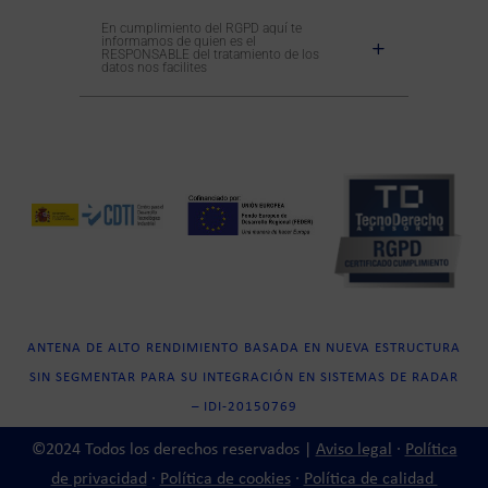
En cumplimiento del RGPD aquí te
informamos de quien es el
RESPONSABLE del tratamiento de los
datos nos facilites
ANTENA DE ALTO RENDIMIENTO BASADA EN NUEVA ESTRUCTURA
SIN SEGMENTAR PARA SU INTEGRACIÓN EN SISTEMAS DE RADAR
– IDI-20150769
©2024 Todos los derechos reservados |
Aviso legal
·
Política
de privacidad
·
Política de cookies
·
Política de calidad