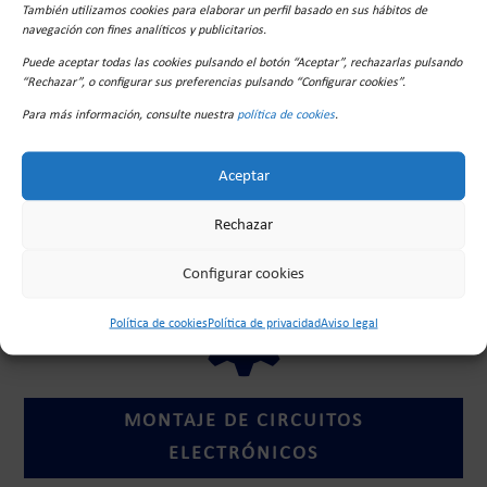
También utilizamos cookies para elaborar un perfil basado en sus hábitos de
navegación con fines analíticos y publicitarios.
Puede aceptar todas las cookies pulsando el botón “Aceptar”, rechazarlas pulsando
“Rechazar”, o configurar sus preferencias pulsando “Configurar cookies”.

Para más información, consulte nuestra
política de cookies
.
Aceptar
FABRICACIÓN CIRCUITOS IMPRESOS
Rechazar
Configurar cookies

Política de cookies
Política de privacidad
Aviso legal
MONTAJE DE CIRCUITOS
ELECTRÓNICOS