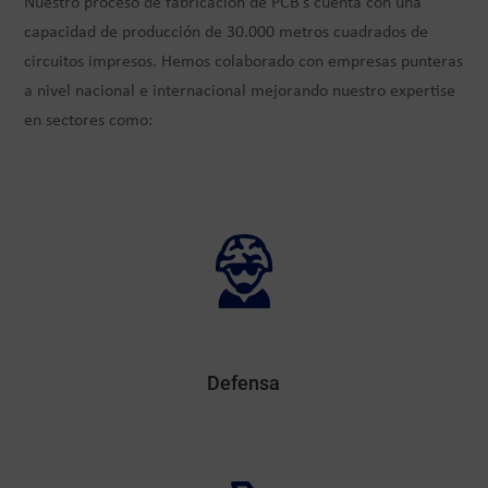
Nuestro proceso de fabricación de PCB’s cuenta con una
capacidad de producción de 30.000 metros cuadrados de
circuitos impresos. Hemos colaborado con empresas punteras
a nivel nacional e internacional mejorando nuestro expertise
en sectores como:
Defensa