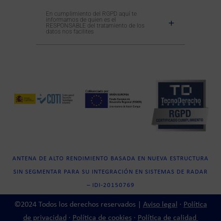
En cumplimiento del RGPD aquí te
informamos de quien es el
RESPONSABLE del tratamiento de los
datos nos facilites
ANTENA DE ALTO RENDIMIENTO BASADA EN NUEVA ESTRUCTURA
SIN SEGMENTAR PARA SU INTEGRACIÓN EN SISTEMAS DE RADAR
– IDI-20150769
©2024 Todos los derechos reservados |
Aviso legal
·
Política
de privacidad
·
Política de cookies
·
Política de calidad