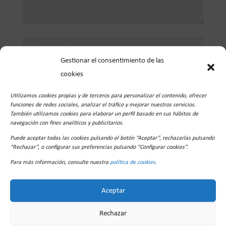
Gestionar el consentimiento de las
cookies
Utilizamos cookies propias y de terceros para personalizar el contenido, ofrecer
funciones de redes sociales, analizar el tráfico y mejorar nuestros servicios.
También utilizamos cookies para elaborar un perfil basado en sus hábitos de
navegación con fines analíticos y publicitarios.
Puede aceptar todas las cookies pulsando el botón “Aceptar”, rechazarlas pulsando
Guarda mi nombre, correo electrónico y web en
“Rechazar”, o configurar sus preferencias pulsando “Configurar cookies”.
este navegador para la próxima vez que comente.
Para más información, consulte nuestra
política de cookies
.
Aceptar
Rechazar