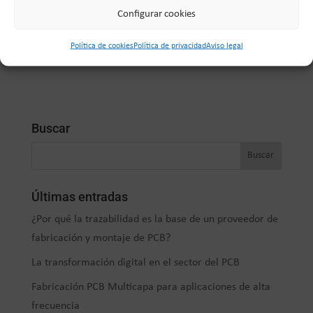
Configurar cookies
Política de cookies
Política de privacidad
Aviso legal
Buscar
Últimas entradas
¿Por qué la trazabilidad es la base de un proveedor de
fabricación y montaje de PCB?
La transformación digital en el sector del PCB
Fabricación PCB Multicapa para aplicaciones de alta
frecuencia