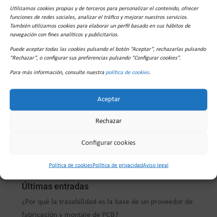
Utilizamos cookies propias y de terceros para personalizar el contenido, ofrecer
funciones de redes sociales, analizar el tráfico y mejorar nuestros servicios.
También utilizamos cookies para elaborar un perfil basado en sus hábitos de
navegación con fines analíticos y publicitarios.
Puede aceptar todas las cookies pulsando el botón “Aceptar”, rechazarlas pulsando
“Rechazar”, o configurar sus preferencias pulsando “Configurar cookies”.
Para más información, consulte nuestra
política de cookies
.
Aceptar
Rechazar
Buscar
Configurar cookies
Política de cookies
Política de privacidad
Aviso legal
Últimas entradas
¿Por qué la trazabilidad es la base de un proveedor de
fabricación y montaje de PCB?