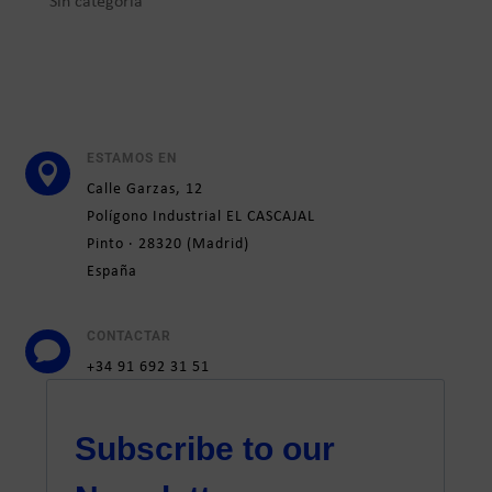
Sin categoría
ESTAMOS EN

Calle
Garzas, 12
Polígono Industrial EL CASCAJAL
Pinto ·
28320
(
Madrid)
España
CONTACTAR

+34 91 692 31 51
marketing@elatesa.com