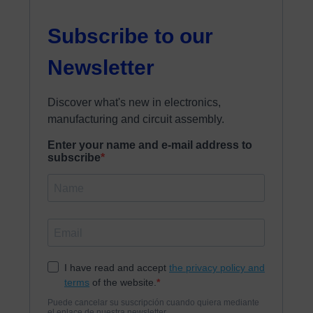
marketing@elatesa.com