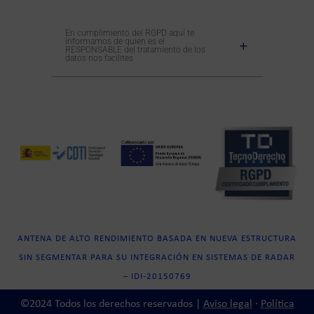
En cumplimiento del RGPD aquí te
informamos de quien es el
RESPONSABLE del tratamiento de los
datos nos facilites
ANTENA DE ALTO RENDIMIENTO BASADA EN NUEVA ESTRUCTURA
SIN SEGMENTAR PARA SU INTEGRACIÓN EN SISTEMAS DE RADAR
– IDI-20150769
©2024 Todos los derechos reservados |
Aviso legal
·
Política