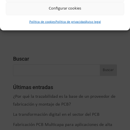
Configurar cookies
Política de cookies
Política de privacidad
Aviso legal
Buscar
Últimas entradas
¿Por qué la trazabilidad es la base de un proveedor de
fabricación y montaje de PCB?
La transformación digital en el sector del PCB
Fabricación PCB Multicapa para aplicaciones de alta