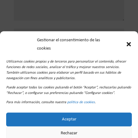
Gestionar el consentimiento de las
cookies
Utilizamos cookies propias y de terceros para personalizar el contenido, ofrecer
funciones de redes sociales, analizar el tráfico y mejorar nuestros servicios.
También utilizamos cookies para elaborar un perfil basado en sus hábitos de
navegación con fines analíticos y publicitarios.
Puede aceptar todas las cookies pulsando el botón “Aceptar”, rechazarlas pulsando
Guarda mi nombre, correo electrónico y web en
“Rechazar”, o configurar sus preferencias pulsando “Configurar cookies”.
este navegador para la próxima vez que comente.
Para más información, consulte nuestra
política de cookies
.
Aceptar
Rechazar